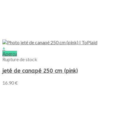
+
Aperçu
Rupture de stock
jeté de canapé 250 cm (pink)
16.90
€