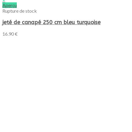
Aperçu
Rupture de stock
jeté de canapé 250 cm bleu turquoise
16.90
€