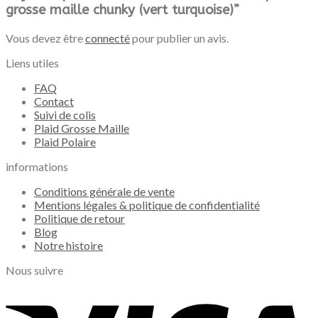
grosse maille chunky (vert turquoise)”
Vous devez être
connecté
pour publier un avis.
Liens utiles
FAQ
Contact
Suivi de colis
Plaid Grosse Maille
Plaid Polaire
informations
Conditions générale de vente
Mentions légales & politique de confidentialité
Politique de retour
Blog
Notre histoire
Nous suivre