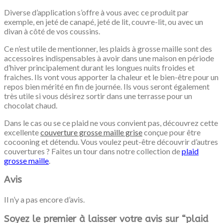
Diverse d’application s’offre à vous avec ce produit par
exemple, en jeté de canapé, jeté de lit, couvre-lit, ou avec un
divan à côté de vos coussins.
Ce n’est utile de mentionner, les plaids à grosse maille sont des
accessoires indispensables à avoir dans une maison en période
d’hiver principalement durant les longues nuits froides et
fraiches. Ils vont vous apporter la chaleur et le bien-être pour un
repos bien mérité en fin de journée. Ils vous seront également
très utile si vous désirez sortir dans une terrasse pour un
chocolat chaud.
Dans le cas ou se ce plaid ne vous convient pas, découvrez cette
excellente
couverture grosse maille grise
conçue pour être
cocooning et détendu. Vous voulez peut-être découvrir d’autres
couvertures ? Faites un tour dans notre collection de
plaid
grosse maille
.
Avis
Il n’y a pas encore d’avis.
Soyez le premier à laisser votre avis sur “plaid