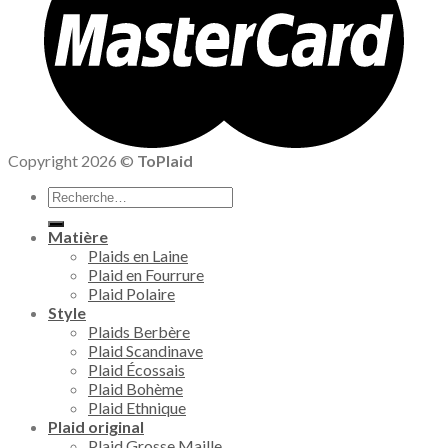
Copyright 2026 ©
ToPlaid
Recherche
pour :
Matière
Plaids en Laine
Plaid en Fourrure
Plaid Polaire
Style
Plaids Berbère
Plaid Scandinave
Plaid Écossais
Plaid Bohème
Plaid Ethnique
Plaid original
Plaid Grosse Maille