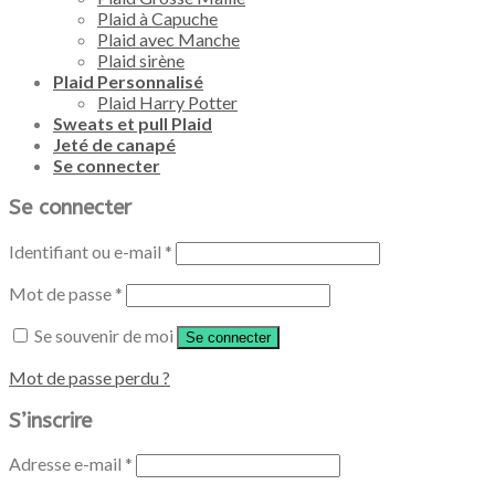
Plaid à Capuche
Plaid avec Manche
Plaid sirène
Plaid Personnalisé
Plaid Harry Potter
Sweats et pull Plaid
Jeté de canapé
Se connecter
Se connecter
Identifiant ou e-mail
*
Mot de passe
*
Se souvenir de moi
Se connecter
Mot de passe perdu ?
S’inscrire
Adresse e-mail
*