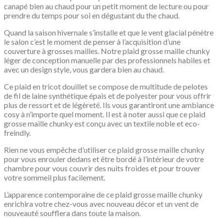
canapé bien au chaud pour un petit moment de lecture ou pour
prendre du temps pour soi en dégustant du the chaud.
Quand la saison hivernale s’installe et que le vent glacial pénètre
le salon c’est le moment de penser à l’acquisition d’une
couverture à grosses mailles. Notre plaid grosse maille chunky
léger de conception manuelle par des professionnels habiles et
avec un design style, vous gardera bien au chaud.
Ce plaid en tricot douillet se compose de multitude de pelotes
de fil de laine synthétique épais et de polyester pour vous offrir
plus de ressort et de légèreté. Ils vous garantiront une ambiance
cosy à n’importe quel moment. Il est à noter aussi que ce plaid
grosse maille chunky est conçu avec un textile noble et eco-
freindly.
Rien ne vous empêche d’utiliser ce plaid grosse maille chunky
pour vous enrouler dedans et être bordé à l’intérieur de votre
chambre pour vous couvrir des nuits froides et pour trouver
votre sommeil plus facilement.
L’apparence contemporaine de ce plaid grosse maille chunky
enrichira votre chez-vous avec nouveau décor et un vent de
nouveauté soufflera dans toute la maison.